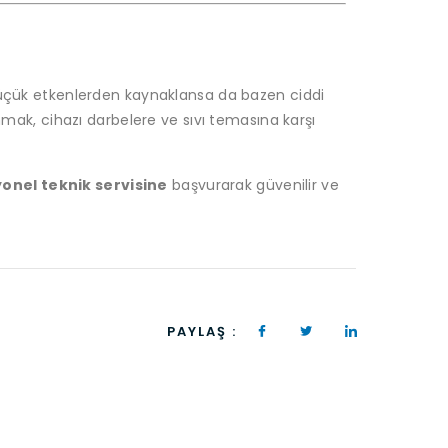
çük etkenlerden kaynaklansa da bazen ciddi
anmak, cihazı darbelere ve sıvı temasına karşı
onel teknik servisine
başvurarak güvenilir ve
PAYLAŞ :