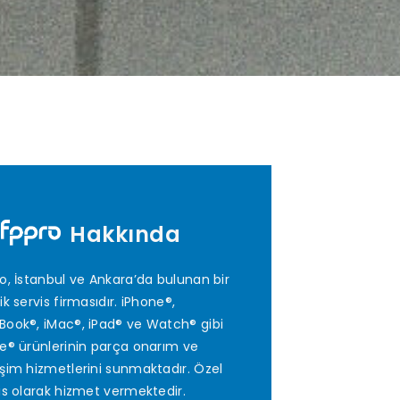
Hakkında
o, İstanbul ve Ankara’da bulunan bir
ik servis firmasıdır. iPhone®,
ook®, iMac®, iPad® ve Watch® gibi
e® ürünlerinin parça onarım ve
şim hizmetlerini sunmaktadır. Özel
is olarak hizmet vermektedir.