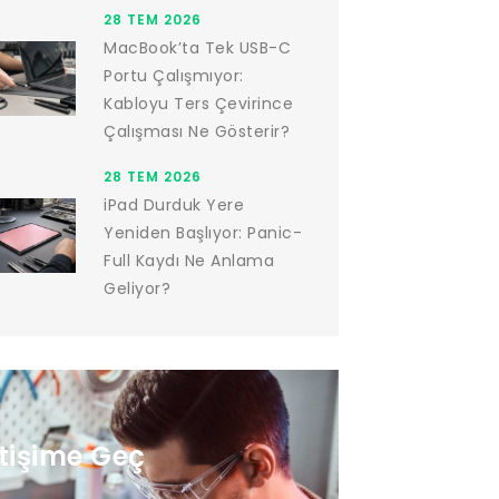
28 TEM 2026
MacBook’ta Tek USB-C
Portu Çalışmıyor:
Kabloyu Ters Çevirince
Çalışması Ne Gösterir?
28 TEM 2026
iPad Durduk Yere
Yeniden Başlıyor: Panic-
Full Kaydı Ne Anlama
Geliyor?
etişime Geç