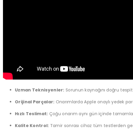
Uzman Teknisyenler:
Sorunun kaynağını doğru tespit
Orijinal Parçalar:
Onarımlarda Apple onaylı yedek parçal
Hızlı Teslimat:
Çoğu onarım aynı gün içinde tamamlan
Kalite Kontrol:
Tamir sonrası cihaz tüm testlerden geçir