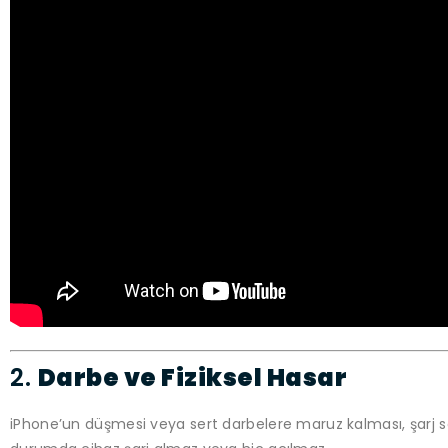
2.
Darbe ve Fiziksel Hasar
iPhone’un düşmesi veya sert darbelere maruz kalması, şarj s