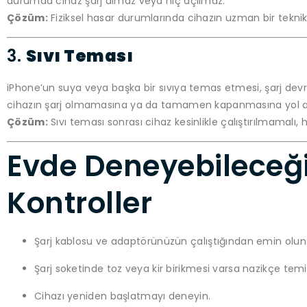
durumda cihaz şarj almaz veya hiç açılmaz.
Çözüm:
Fiziksel hasar durumlarında cihazın uzman bir teknik
3.
Sıvı Teması
iPhone’un suya veya başka bir sıvıya temas etmesi, şarj dev
cihazın şarj olmamasına ya da tamamen kapanmasına yol a
Çözüm:
Sıvı teması sonrası cihaz kesinlikle çalıştırılmamalı,
Evde Deneyebileceği
Kontroller
Şarj kablosu ve adaptörünüzün çalıştığından emin olun
Şarj soketinde toz veya kir birikmesi varsa nazikçe temi
Cihazı yeniden başlatmayı deneyin.