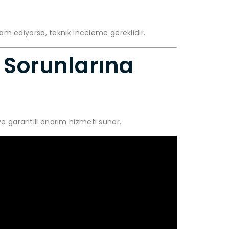
m ediyorsa, teknik inceleme gereklidir.
j Sorunlarına
ve garantili onarım hizmeti sunar.