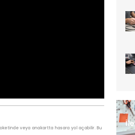
İl
oketinde veya anakartta hasara yol açabilir. Bu