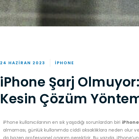
24 HAZIRAN 2023
IPHONE
iPhone Şarj Olmuyor:
Kesin Çözüm Yöntem
iPhone kullanıcılarının en sık yaşadığı sorunlardan biri
iPhone
almaması, günlük kullanımda ciddi aksaklıklara neden olur
da bazen profesyonel onarım gerektirir. Bu yazıda, iPhone’un