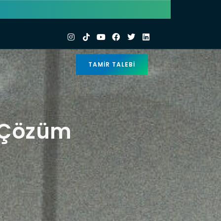
TAMIR TALEBI
n Çözüm