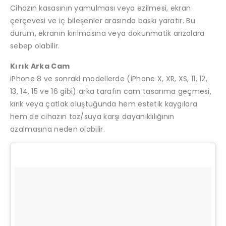
Cihazın kasasının yamulması veya ezilmesi, ekran
çerçevesi ve iç bileşenler arasında baskı yaratır. Bu
durum, ekranın kırılmasına veya dokunmatik arızalara
sebep olabilir.
Kırık Arka Cam
iPhone 8 ve sonraki modellerde (iPhone X, XR, XS, 11, 12,
13, 14, 15 ve 16 gibi) arka tarafın cam tasarıma geçmesi,
kırık veya çatlak oluştuğunda hem estetik kaygılara
hem de cihazın toz/suya karşı dayanıklılığının
azalmasına neden olabilir.