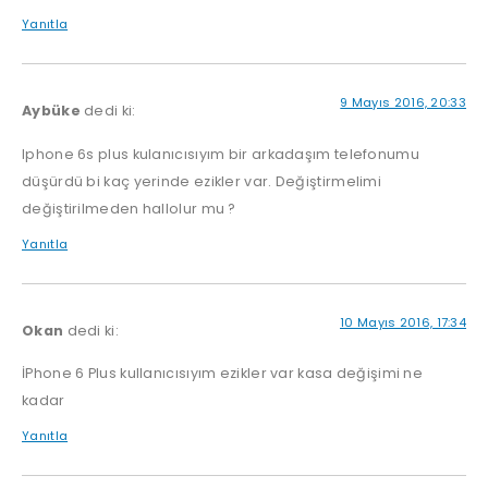
Yanıtla
9 Mayıs 2016, 20:33
Aybüke
dedi ki:
Iphone 6s plus kulanıcısıyım bir arkadaşım telefonumu
düşürdü bi kaç yerinde ezikler var. Değiştirmelimi
değiştirilmeden hallolur mu ?
Yanıtla
10 Mayıs 2016, 17:34
Okan
dedi ki:
İPhone 6 Plus kullanıcısıyım ezikler var kasa değişimi ne
kadar
Yanıtla