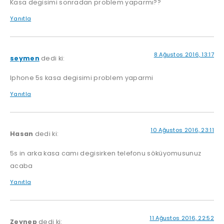
Kasa degisimi sonradan problem yaparmı??
Yanıtla
8 Ağustos 2016, 13:17
seymen
dedi ki:
Iphone 5s kasa degisimi problem yaparmi
Yanıtla
10 Ağustos 2016, 23:11
Hasan
dedi ki:
5s in arka kasa camı degisirken telefonu söküyomusunuz
acaba
Yanıtla
11 Ağustos 2016, 22:52
Zeynep
dedi ki: