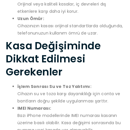
Orijinal veya kaliteli kasalar, iç devreleri dış
etkenlere karşı daha iyi korur.
Uzun Ömür:
Cihazınızın kasası orijinal standartlarda olduğunda,
telefonunuzun kullanım ömrü de uzar.
Kasa Değişiminde
Dikkat Edilmesi
Gerekenler
İşlem Sonrası Su ve Toz Yalıtımı:
Cihazın su ve toza karşı dayanıklılığı için conta ve
bantların doğru şekilde uygulanması şarttır.
IMEI Numarası:
Bazı iPhone modellerinde IMEI numarası kasanın
üzerine basılı olabilir. Kasa değişimi sonrasında bu
numara yeni kasada yer almayabilir.