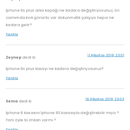
Iphone 6s plus arka kapağı ne kadara değiştiriyosunuz, ön
camımda kırık görüntü var dokunmatik çalışıyo hepsi ne
kadara gelir?
Yanıtla
11 Ağustos 2016, 23:01
Zeynep
dedi ki:
Iphone 6s plus kasayı ne kadara değiştiriyosunuz?
Yanıtla
16 Ağustos 2016, 23:03
Sema
dedi ki:
İphone 6 kasasını İphone 6S kasasıyla değiştirebilir miyiz ?
Yani öyle bi imkan varmı ?
Yanıtla