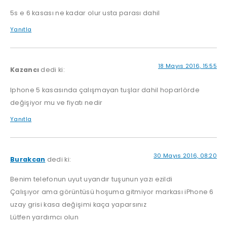
5s e 6 kasası ne kadar olur usta parası dahil
Yanıtla
18 Mayıs 2016, 15:55
Kazancı
dedi ki:
Iphone 5 kasasında çalışmayan tuşlar dahil hoparlörde
değişiyor mu ve fiyatı nedir
Yanıtla
30 Mayıs 2016, 08:20
Burakcan
dedi ki:
Benim telefonun uyut uyandır tuşunun yazı ezildi
Çalışıyor ama görüntüsü hoşuma gitmiyor markası iPhone 6
uzay grisi kasa değişimi kaça yaparsınız
Lütfen yardımcı olun