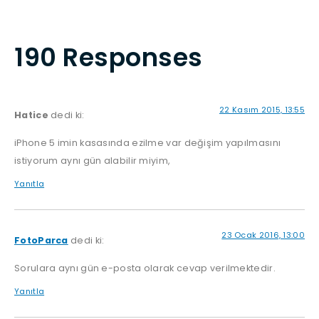
190 Responses
22 Kasım 2015, 13:55
Hatice
dedi ki:
iPhone 5 imin kasasında ezilme var değişim yapılmasını
istiyorum aynı gün alabilir miyim,
Yanıtla
23 Ocak 2016, 13:00
FotoParca
dedi ki:
Sorulara aynı gün e-posta olarak cevap verilmektedir.
Yanıtla