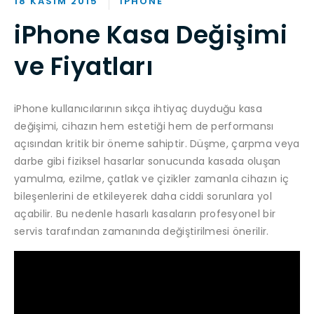
18 KASIM 2015
IPHONE
iPhone Kasa Değişimi
ve Fiyatları
iPhone kullanıcılarının sıkça ihtiyaç duyduğu kasa
değişimi, cihazın hem estetiği hem de performansı
açısından kritik bir öneme sahiptir. Düşme, çarpma veya
darbe gibi fiziksel hasarlar sonucunda kasada oluşan
yamulma, ezilme, çatlak ve çizikler zamanla cihazın iç
bileşenlerini de etkileyerek daha ciddi sorunlara yol
açabilir. Bu nedenle hasarlı kasaların profesyonel bir
servis tarafından zamanında değiştirilmesi önerilir.