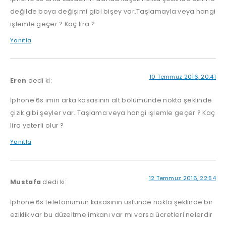
değilde boya değişimi gibi bişey var.Taşlamayla veya hangi
işlemle geçer ? Kaç lira ?
Yanıtla
10 Temmuz 2016, 20:41
Eren
dedi ki:
İphone 6s imin arka kasasının alt bölümünde nokta şeklinde
çizik gibi şeyler var. Taşlama veya hangi işlemle geçer ? Kaç
lira yeterli olur ?
Yanıtla
12 Temmuz 2016, 22:54
Mustafa
dedi ki:
İphone 6s telefonumun kasasının üstünde nokta şeklinde bir
eziklik var bu düzeltme imkanı var mı varsa ücretleri nelerdir