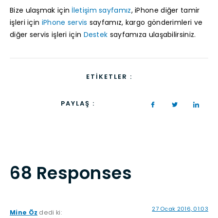
Bize ulaşmak için
İletişim sayfamız
, iPhone diğer tamir
işleri için
iPhone servis
sayfamız, kargo gönderimleri ve
diğer servis işleri için
Destek
sayfamıza ulaşabilirsiniz.
ETIKETLER :
PAYLAŞ :
68 Responses
27 Ocak 2016, 01:03
Mine Öz
dedi ki: