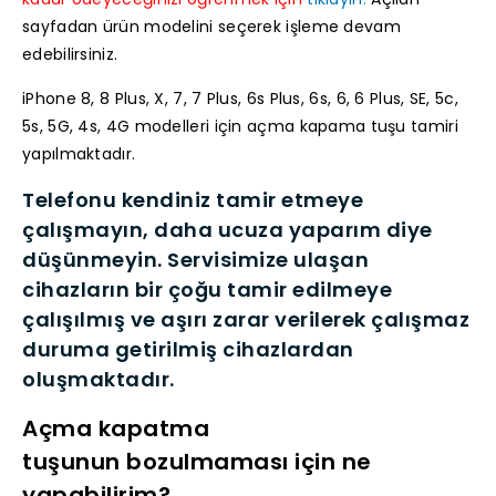
sayfadan ürün modelini seçerek işleme devam
edebilirsiniz.
iPhone 8, 8 Plus, X, 7, 7 Plus, 6s Plus, 6s, 6, 6 Plus, SE, 5c,
5s, 5G, 4s, 4G modelleri için açma kapama tuşu tamiri
yapılmaktadır.
Telefonu kendiniz tamir etmeye
çalışmayın, daha ucuza yaparım diye
düşünmeyin. Servisimize ulaşan
cihazların bir çoğu tamir edilmeye
çalışılmış ve aşırı zarar verilerek çalışmaz
duruma getirilmiş cihazlardan
oluşmaktadır.
Açma kapatma
tuşunun bozulmaması için ne
yapabilirim?