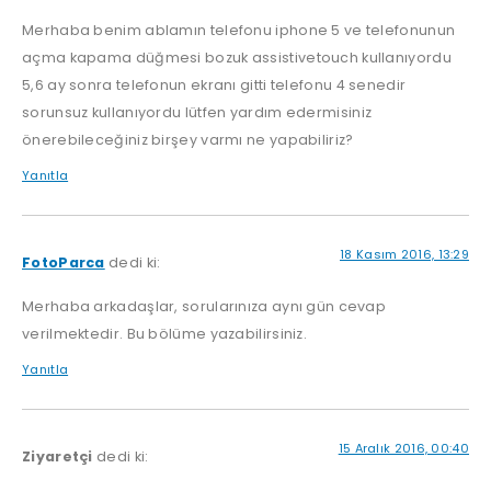
Merhaba benim ablamın telefonu iphone 5 ve telefonunun
açma kapama düğmesi bozuk assistivetouch kullanıyordu
5,6 ay sonra telefonun ekranı gitti telefonu 4 senedir
sorunsuz kullanıyordu lütfen yardım edermisiniz
önerebileceğiniz birşey varmı ne yapabiliriz?
Yanıtla
18 Kasım 2016, 13:29
FotoParca
dedi ki:
Merhaba arkadaşlar, sorularınıza aynı gün cevap
verilmektedir. Bu bölüme yazabilirsiniz.
Yanıtla
15 Aralık 2016, 00:40
Ziyaretçi
dedi ki: