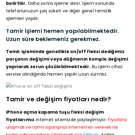
belirtilir.
Daha sonra işleme alınır. İşlem sonunda
telefonunuzun şarj soketi ve diğer genel temizlik
işlemleri yapılır.
Tamir işlemi hemen yapılabilmektedir.
Uzun süre beklemeniz gerekmez.
Tamir işleminde genellikle on/off fleksi dediğimiz
parçanın değişimi veya düğmenin komple değişimi
yapılarak sorun çözülebilmektedir.
Bu işlem cihaz
servise alındığında hemen yapılır uzun sürmez.
Tamir ve değişim fiyatları nedir?
iPhone açma kapama tuşu fleksi değişim
fiyatlarımız
internet sitemizde paylaşılmıştır.
Fiyatlara
ulaşmak ve tamir siparişinizi internetten vererek ne
kadar ödeyeceğinizi öğrenmek için
tıklayın.
Açılan