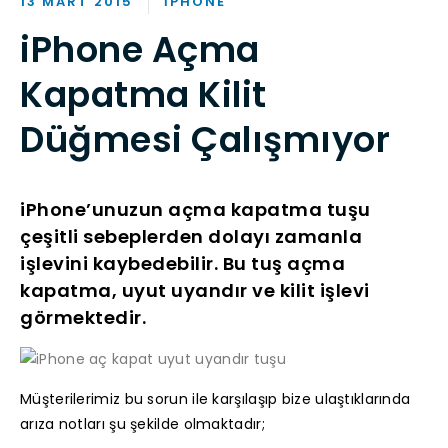
13 MART 2015
IPHONE
iPhone Açma
Kapatma Kilit
Düğmesi Çalışmıyor
iPhone’unuzun açma kapatma tuşu
çeşitli sebeplerden dolayı zamanla
işlevini kaybedebilir. Bu tuş açma
kapatma, uyut uyandır ve kilit işlevi
görmektedir.
Müşterilerimiz bu sorun ile karşılaşıp bize ulaştıklarında
arıza notları şu şekilde olmaktadır;