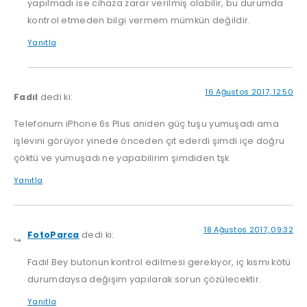
yapılmadı ise cihaza zarar verilmiş olabilir, bu durumda
kontrol etmeden bilgi vermem mümkün değildir.
Yanıtla
16 Ağustos 2017, 12:50
Fadıl
dedi ki:
Telefonum iPhone 6s Plus aniden güç tuşu yumuşadı ama
işlevini görüyor yinede önceden çıt ederdi şimdi içe doğru
çöktü ve yumuşadı ne yapabilirim şimdiden tşk
Yanıtla
18 Ağustos 2017, 09:32
FotoParca
dedi ki:
Fadıl Bey butonun kontrol edilmesi gerekiyor, iç kısmı kötü
durumdaysa değişim yapılarak sorun çözülecektir.
Yanıtla