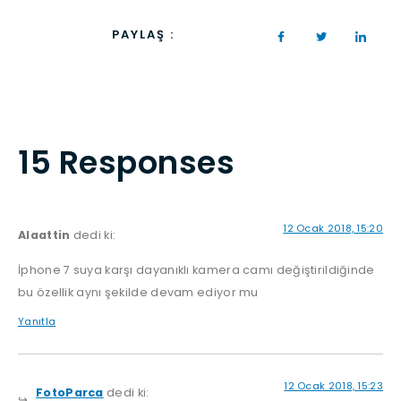
PAYLAŞ :
15 Responses
12 Ocak 2018, 15:20
Alaattin
dedi ki:
İphone 7 suya karşı dayanıklı kamera camı değiştirildiğinde
bu özellik aynı şekilde devam ediyor mu
Yanıtla
12 Ocak 2018, 15:23
FotoParca
dedi ki: