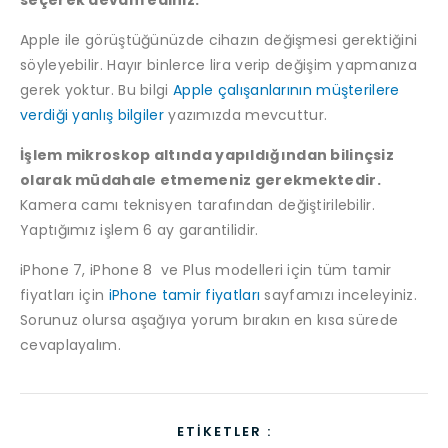
seçerek devam ediniz.
Apple ile görüştüğünüzde cihazın değişmesi gerektiğini
söyleyebilir. Hayır binlerce lira verip değişim yapmanıza
gerek yoktur. Bu bilgi
Apple çalışanlarının müşterilere
verdiği yanlış bilgiler
yazımızda mevcuttur.
İşlem mikroskop altında yapıldığından bilinçsiz
olarak müdahale etmemeniz gerekmektedir.
Kamera camı teknisyen tarafından değiştirilebilir.
Yaptığımız işlem 6 ay garantilidir.
iPhone 7, iPhone 8 ve Plus modelleri için tüm tamir
fiyatları için
iPhone tamir fiyatları
sayfamızı inceleyiniz.
Sorunuz olursa aşağıya yorum bırakın en kısa sürede
cevaplayalım.
ETIKETLER :