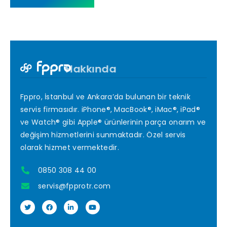
Hakkında
Fppro, İstanbul ve Ankara’da bulunan bir teknik
servis firmasıdır. iPhone®, MacBook®, iMac®, iPad®
ve Watch® gibi Apple® ürünlerinin parça onarım ve
değişim hizmetlerini sunmaktadır. Özel servis
olarak hizmet vermektedir.
0850 308 44 00
servis@fpprotr.com