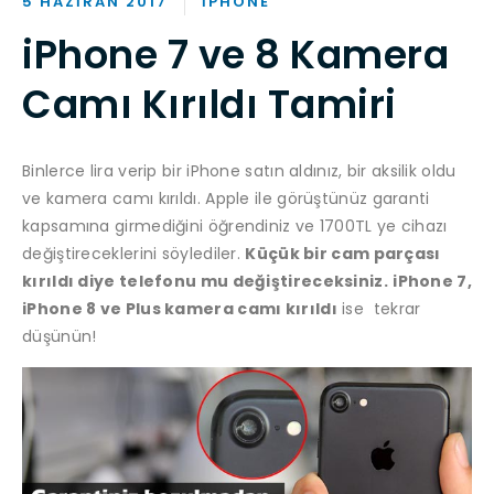
5 HAZIRAN 2017
IPHONE
iPhone 7 ve 8 Kamera
Camı Kırıldı Tamiri
Binlerce lira verip bir iPhone satın aldınız, bir aksilik oldu
ve kamera camı kırıldı. Apple ile görüştünüz garanti
kapsamına girmediğini öğrendiniz ve 1700TL ye cihazı
değiştireceklerini söylediler.
Küçük bir cam parçası
kırıldı diye telefonu mu değiştireceksiniz.
iPhone 7,
iPhone 8 ve Plus kamera camı kırıldı
ise tekrar
düşünün!