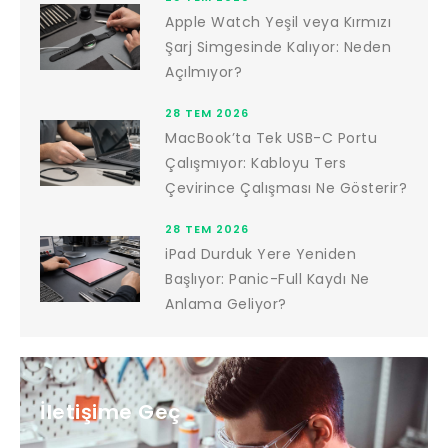
Apple Watch Yeşil veya Kırmızı
Şarj Simgesinde Kalıyor: Neden
Açılmıyor?
28 TEM 2026
MacBook’ta Tek USB-C Portu
Çalışmıyor: Kabloyu Ters
Çevirince Çalışması Ne Gösterir?
28 TEM 2026
iPad Durduk Yere Yeniden
Başlıyor: Panic-Full Kaydı Ne
Anlama Geliyor?
İletişime Geç