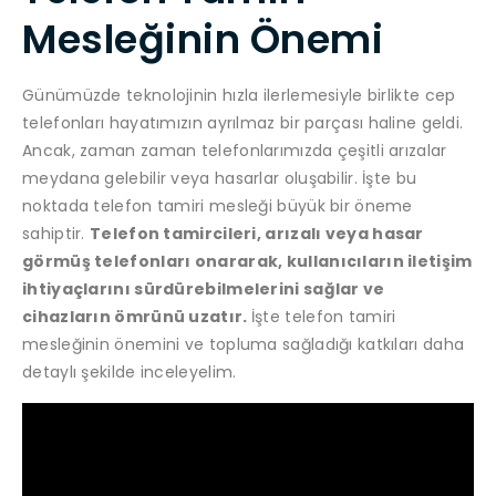
Mesleğinin Önemi
Günümüzde teknolojinin hızla ilerlemesiyle birlikte cep
telefonları hayatımızın ayrılmaz bir parçası haline geldi.
Ancak, zaman zaman telefonlarımızda çeşitli arızalar
meydana gelebilir veya hasarlar oluşabilir. İşte bu
noktada telefon tamiri mesleği büyük bir öneme
sahiptir.
Telefon tamircileri, arızalı veya hasar
görmüş telefonları onararak, kullanıcıların iletişim
ihtiyaçlarını sürdürebilmelerini sağlar ve
cihazların ömrünü uzatır.
İşte telefon tamiri
mesleğinin önemini ve topluma sağladığı katkıları daha
detaylı şekilde inceleyelim.