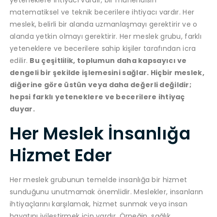
matematiksel ve teknik becerilere ihtiyacı vardır. Her
meslek, belirli bir alanda uzmanlaşmayı gerektirir ve o
alanda yetkin olmayı gerektirir. Her meslek grubu, farklı
yeteneklere ve becerilere sahip kişiler tarafından icra
edilir.
Bu çeşitlilik, toplumun daha kapsayıcı ve
dengeli bir şekilde işlemesini sağlar. Hiçbir meslek,
diğerine göre üstün veya daha değerli değildir;
hepsi farklı yeteneklere ve becerilere ihtiyaç
duyar.
Her Meslek İnsanlığa
Hizmet Eder
Her meslek grubunun temelde insanlığa bir hizmet
sunduğunu unutmamak önemlidir. Meslekler, insanların
ihtiyaçlarını karşılamak, hizmet sunmak veya insan
hayatını iyileştirmek için vardır. Örneğin, sağlık