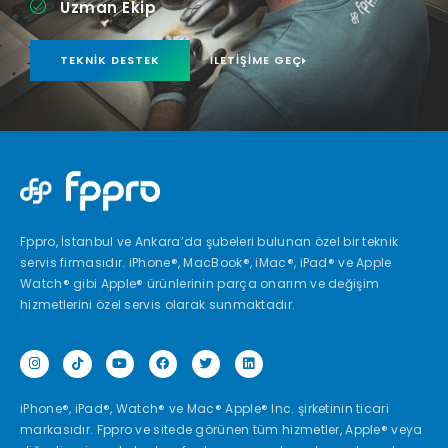
Uzman Ekip
TEKNIK DESTEK
İLETIŞIME GEÇ
Fppro, İstanbul ve Ankara’da şubeleri bulunan özel bir teknik
servis firmasıdır. iPhone®, MacBook®, iMac®, iPad® ve Apple
Watch® gibi Apple® ürünlerinin parça onarım ve değişim
hizmetlerini özel servis olarak sunmaktadır.
iPhone®, iPad®, Watch® ve Mac® Apple® Inc. şirketinin ticari
markasıdır. Fppro ve sitede görünen tüm hizmetler, Apple® veya