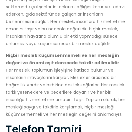
sektöründe çalışanlar insanların sağlığını korur ve tedavi
ederken, gıda sektöründe çalışanlar insanların
beslenmesini sağlar. Her meslek, insanlara hizmet etme
amacını taşır ve bu nedenle değerlidir. Hiçbir meslek,
insanların hayatına olumlu bir etki yapmadığı sürece
anlamsız veya küçümsenecek bir meslek değildir.
Hiçbir meslek küçümsenmemeli ve her mesleğin
değeri ve önemi eşit derecede takdir edilmelidir.
Her meslek, toplumun işleyişine katkıda bulunur ve
insanların ihtiyaçlarını karşılar. Meslekler arasında bir
bağımlılık vardır ve birbirine destek sağlarlar. Her meslek
farklı yeteneklere ve becerilere dayanır ve her biri
insanlığa hizmet etme amacını taşır. Toplum olarak, her
mesleği saygı ve takdirle karşılamalı, hiçbir mesleği
küçümsememeli ve her mesleğin değerini anlamalıyız.
Telefon Tamiri