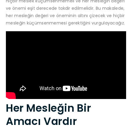
hiçbir meslek küçümsenmemeli ve her mesleğin değeri
ve önemi eşit derecede takdir edilmelidir. Bu makalede,
her mesleğin değeri ve öneminin altını çizecek ve hiçbir
mesleğin küçümsenmemesi gerektiğini vurgulayacağız.
Her Mesleğin Bir
Amacı Vardır