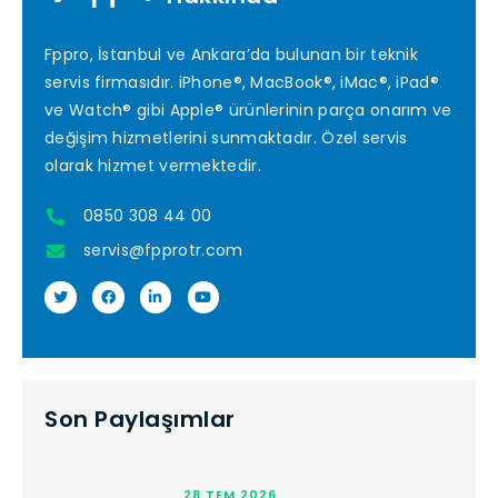
Fppro, İstanbul ve Ankara’da bulunan bir teknik
servis firmasıdır. iPhone®, MacBook®, iMac®, iPad®
ve Watch® gibi Apple® ürünlerinin parça onarım ve
değişim hizmetlerini sunmaktadır. Özel servis
olarak hizmet vermektedir.
0850 308 44 00
servis@fpprotr.com
Son Paylaşımlar
28 TEM 2026