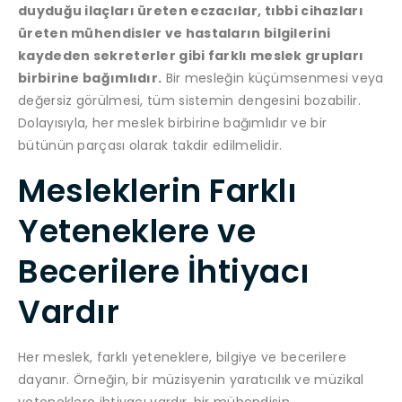
duyduğu ilaçları üreten eczacılar, tıbbi cihazları
üreten mühendisler ve hastaların bilgilerini
kaydeden sekreterler gibi farklı meslek grupları
birbirine bağımlıdır.
Bir mesleğin küçümsenmesi veya
değersiz görülmesi, tüm sistemin dengesini bozabilir.
Dolayısıyla, her meslek birbirine bağımlıdır ve bir
bütünün parçası olarak takdir edilmelidir.
Mesleklerin Farklı
Yeteneklere ve
Becerilere İhtiyacı
Vardır
Her meslek, farklı yeteneklere, bilgiye ve becerilere
dayanır. Örneğin, bir müzisyenin yaratıcılık ve müzikal
yeteneklere ihtiyacı vardır, bir mühendisin