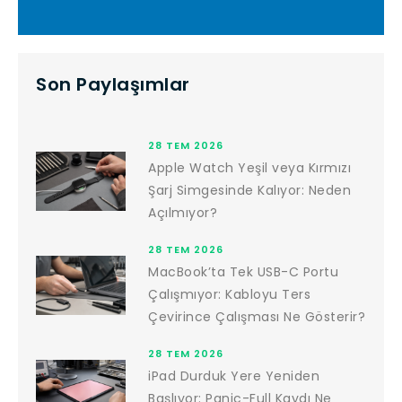
Son Paylaşımlar
28 TEM 2026
Apple Watch Yeşil veya Kırmızı
Şarj Simgesinde Kalıyor: Neden
Açılmıyor?
28 TEM 2026
MacBook’ta Tek USB-C Portu
Çalışmıyor: Kabloyu Ters
Çevirince Çalışması Ne Gösterir?
28 TEM 2026
iPad Durduk Yere Yeniden
Başlıyor: Panic-Full Kaydı Ne