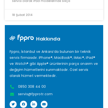
servisi olarak iPad modellerinde sıkça
18 Şubat 2014
Hakkında
Fppro, İstanbul ve Ankara’da bulunan bir teknik
servis firmasıdır. iPhone®, MacBook®, iMac®, iPad®
ve Watch® gibi Apple® ürünlerinin parça onarım ve
değişim hizmetlerini sunmaktadır. Özel servis
olarak hizmet vermektedir.
0850 308 44 00
servis@fpprotr.com